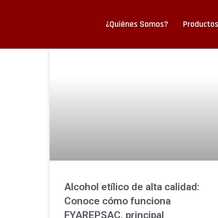
¿Quiénes Somos?
Producto
Saltar
al
contenido
Alcohol etílico de alta calidad:
Conoce cómo funciona
FYAREPSAC, principal